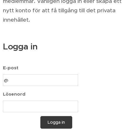
medlemmar. Vänligen logga in eller skapa ett
nytt konto för att få tillgång till det privata
innehållet.
Logga in
E-post
Lösenord
Logga in